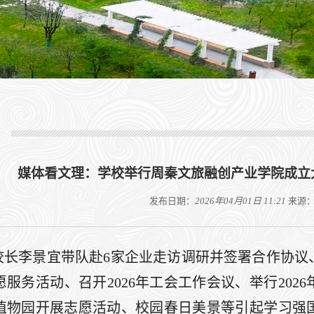
媒体看文理：学校举行周秦文旅融创产业学院成立
发布日期：
2026年04月01日 11:21
来源
校长李景宜带队赴6家企业走访调研并签署合作协议
愿服务活动、
召开2026年工会工作会议、举行20
植物园开展志愿活动、校园春日美景等引起学习强