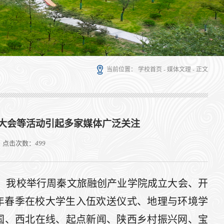
当前位置：
学校首页
-
媒体文理
- 正文
大会等活动引起多家媒体广泛关注
：
点击次数：
499
、我校举行周秦文旅融创产业学院成立大会、
开
26年春季在校大学生入伍欢送仪式、地理与环境学
国、西北在线、起点新闻、陕西乡村振兴网、宝