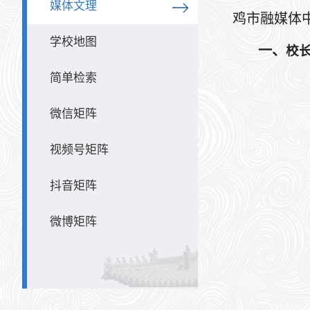
媒体文理
鸡市融媒体
学校地图
一、
校
简单检索
微信矩阵
视频号矩阵
抖音矩阵
微博矩阵