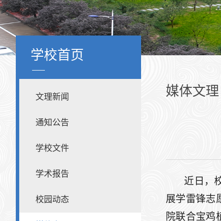
学校首页
媒体文理
文理新闻
通知公告
学校文件
学术报告
近日，
展学雷锋志
校园动态
院联合宝鸡