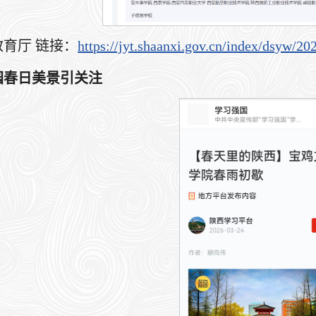
育厅 链接：
https://jyt.shaanxi.gov.cn/index/dsyw/
园春日美景引关注