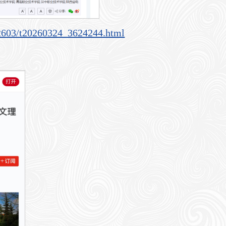
202603/t20260324_3624244.html