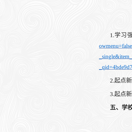
1.学习
owmenu=false
_single&item
_qid=4bde9d
2.起点
3.起点
五、学校