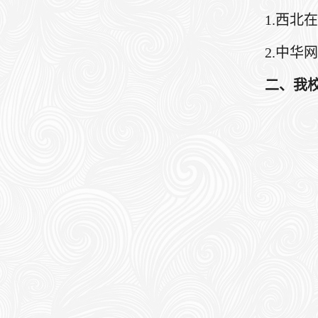
1.西北
2.中华
二、我