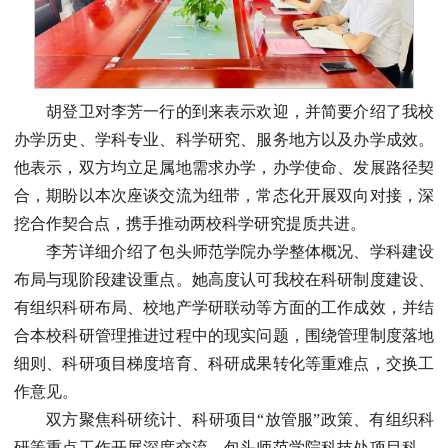
胡登卫对李芳一行的到来表示欢迎，并简要介绍了我校
办学历史、学科专业、科学研究、服务地方以及办学成效。
他表示，双方均立足属地需求办学，办学使命、发展路径契
合，期盼以本次座谈交流为纽带，常态化开展双向对接，深
挖合作契合点，携手推动两校科学研究提质共进。
李芳详细介绍了包头师范学院办学整体概况、学科建设
布局与现阶段建设重点。她高度认可我校在科研制度建设、
有组织科研布局、校地产学研联动等方面的工作成效，并结
合本校科研管理推进过程中的现实问题，围绕管理制度落地
细则、科研项目梯度培育、科研成果转化等重难点，交换工
作意见。
双方聚焦科研统计、科研项目“放管服”政策、有组织科
研等重点工作开展深度交流。包头师范学院科技处项目科、