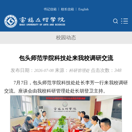
|
|
书记信箱
校长信箱
English
校园动态
包头师范学院科技处来我校调研交流
发布日期：
来源：
点击次数：
348
2026-07-08
科研管理处
7月7日，包头师范学院科技处处长李芳一行来我校调研
交流。座谈会由我校科研管理处处长胡登卫主持。