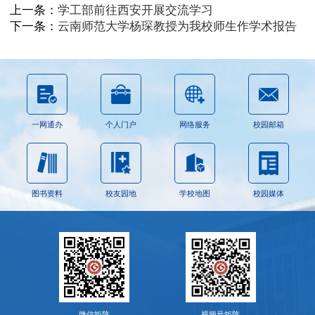
上一条：
学工部前往西安开展交流学习
下一条：
云南师范大学杨琛教授为我校师生作学术报告
一网通办
个人门户
网络服务
校园邮箱
图书资料
校友园地
学校地图
校园媒体
微信矩阵
视频号矩阵