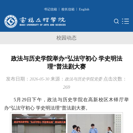
|
|
书记信箱
校长信箱
English
校园动态
政法与历史学院举办“弘法守初心 学史明法
理”普法剧大赛
发布日期：
来源：
点击次数：
2026-05-30
政法与历史学院党委
269
5月29日下午，政法与历史学院在高新校区木铎厅举
办“弘法守初心 学史明法理”普法剧大赛。