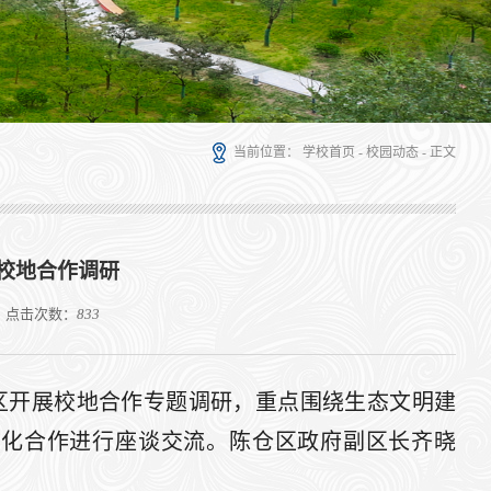
当前位置：
学校首页
-
校园动态
- 正文
校地合作调研
：
点击次数：
833
仓区开展校地合作专题调研，重点围绕生态文明建
深化合作进行座谈交流。陈仓区政府副区长齐晓