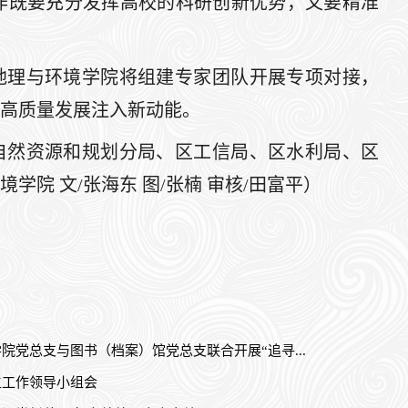
作既要充分发挥高校的科研创新优势，又要精准
地理与环境学院将组建专家团队开展专项对接，
高质量发展注入新动能。
自然资源和规划分局、区工信局、区水利局、区
院 文/张海东 图/张楠 审核/田富平）
院党总支与图书（档案）馆党总支联合开展“追寻...
生工作领导小组会