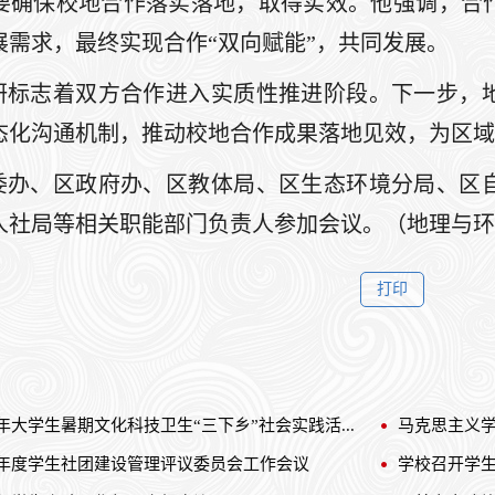
要确保校地合作落实落地，取得实效。他强调，合
展需求，最终实现合作“双向赋能”，共同发展。
研标志着双方合作进入实质性推进阶段。下一步，
态化沟通机制，推动校地合作成果落地见效，为区域
委办、区政府办、区教体局、区生态环境分局、区
社局等相关职能部门负责人参加会议。（地理与环境学
6年大学生暑期文化科技卫生“三下乡”社会实践活...
马克思主义学
25年度学生社团建设管理评议委员会工作会议
学校召开学