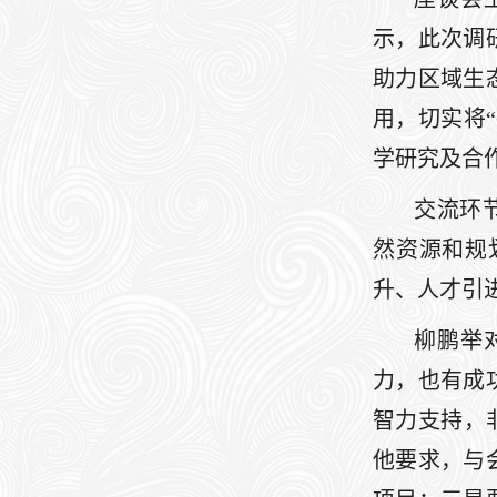
示，此次调
助力区域生
用，切实将
学研究及合
交流环
然资源和规
升、人才引
柳鹏举
力，也有成
智力支持，
他要求，与