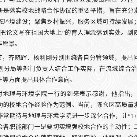
研是落实校地战略合作协议的重要举措，旨在充分
态环境建设；聚焦乡村振兴，服务区域可持续发展
“把论文写在祖国大地上”的育人理念落到实处。副
作愿景。
节，齐晓辉、杨利刚分别围绕各自分管领域，提出
划分局等部门负责人结合工作实际，在流域综合
进等方面提出具体合作意向。
对地理与环境学院一行的到来表示感谢，他指出，
功的校地合作经验作为范例。当前，陈仓区高质量
非常期待与地理与环境学院进一步深化合作，让“1+
会各职能部门一是要切实增强校地合作的主动性；