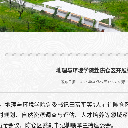
地理与环境学院赴陈仓区开展
发布日期：
2025年04月26日 15:24
来源
5日，地理与环境学院党委书记田富平等5人前往陈
村规划、自然资源调查与评估、人才培养等领域
出席会议，陈仓区委副书记柳鹏举主持座谈会。