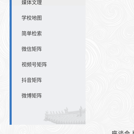
媒体文理
学校地图
简单检索
微信矩阵
视频号矩阵
抖音矩阵
微博矩阵
座谈会