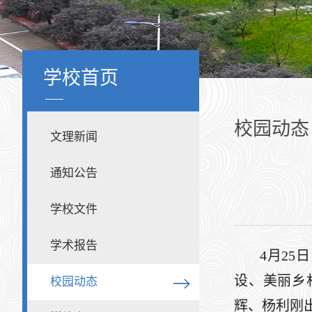
学校首页
校园动态
文理新闻
通知公告
学校文件
学术报告
4月2
设、美丽乡
校园动态
辉、杨利刚