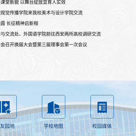
课堂新貌 以舞台绽放显育人实效
院视觉传播学院来我校美术与设计学院交流
霞 长征精神启新程
作与交流处、外国语学院前往西安两所高校调研交流
金会召开换届大会暨第三届理事会第一次会议
友园地
学校地图
校园媒体