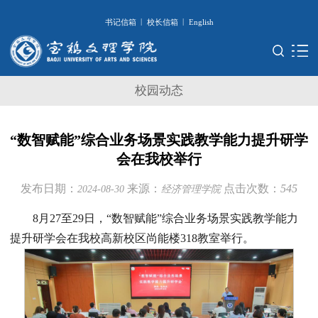
|
|
书记信箱
校长信箱
English
校园动态
“数智赋能”综合业务场景实践教学能力提升研学
会在我校举行
发布日期：
来源：
点击次数：
545
2024-08-30
经济管理学院
8月27至29日，“数智赋能”综合业务场景实践教学能力
提升研学会在我校高新校区尚能楼318教室举行。