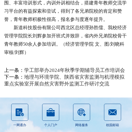
围、丰富培训形式，内训外训相结合，搭建青年教师交流学
习平台的有益探索和尝试，得到了各兄弟院校的肯定和赞
誉，青年教师积极性很高，报名参与度逐年提升。
新道科技股份有限公司西北区总经理孙胜儒、我校经济
管理学院院长刘辉参加开班式并致辞，省内外兄弟院校骨干
青年教师50余人参加培训。（经济管理学院 文、图/刘晓科
审核/刘辉）
上一条：
学工部举办2024年秋季学期辅导员工作培训会
下一条：
地理与环境学院、陕西省灾害监测与机理模拟
重点实验室开展自然灾害野外监测工作研讨交流
一网通办
个人门户
网络服务
校园邮箱