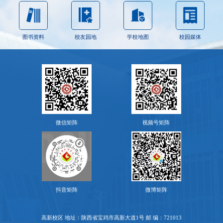
图书资料
校友园地
学校地图
校园媒体
微信矩阵
视频号矩阵
抖音矩阵
微博矩阵
高新校区 地址：陕西省宝鸡市高新大道1号 邮 编：721013