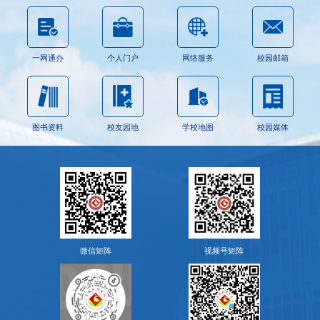
一网通办
个人门户
网络服务
校园邮箱
图书资料
校友园地
学校地图
校园媒体
微信矩阵
视频号矩阵