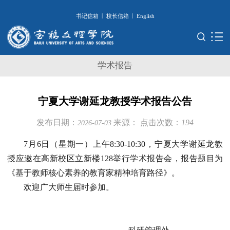
|
|
书记信箱
校长信箱
English
学术报告
宁夏大学谢延龙教授学术报告公告
发布日期：
来源：
点击次数：
194
2026-07-03
7月6日（星期一）上午8:30-10:30，宁夏大学谢延龙教
授应邀在高新校区立新楼128举行学术报告会，报告题目为
《基于教师核心素养的教育家精神培育路径》。
欢迎广大师生届时参加。