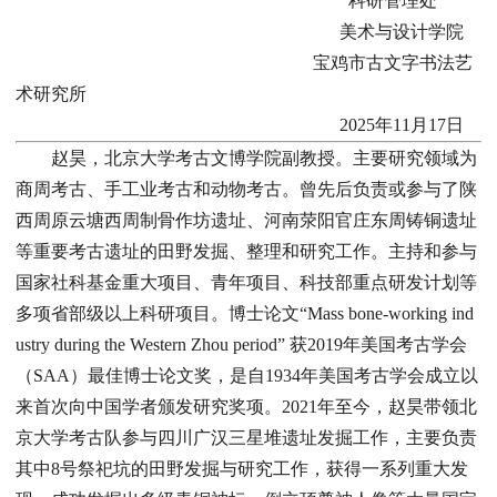
科研管理处
美术与设计学院
宝鸡市古文字书法艺
术研究所
2025年11月17日
赵昊，北京大学考古文博学院副教授。主要研究领域为
商周考古、手工业考古和动物考古。曾先后负责或参与了陕
西周原云塘西周制骨作坊遗址、河南荥阳官庄东周铸铜遗址
等重要考古遗址的田野发掘、整理和研究工作。主持和参与
国家社科基金重大项目、青年项目、科技部重点研发计划等
多项省部级以上科研项目。博士论文“Mass bone-working ind
ustry during the Western Zhou period” 获2019年美国考古学会
（SAA）最佳博士论文奖，是自1934年美国考古学会成立以
来首次向中国学者颁发研究奖项。2021年至今，赵昊带领北
京大学考古队参与四川广汉三星堆遗址发掘工作，主要负责
其中8号祭祀坑的田野发掘与研究工作，获得一系列重大发