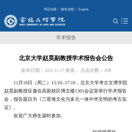
|
|
书记信箱
校长信箱
English
学术报告
北京大学赵昊副教授学术报告会公告
发布日期：
来源：
点击次数：
308
2025-11-17
11月18日（周二）15:10--17:10，北京大学考古文博学院
赵昊副教授应邀在高新校区博文楼1301会议室举行学术报告
会，报告题目为《三星堆文化与多元一体中华文明的考古实
证》。
欢迎广大师生届时参加。