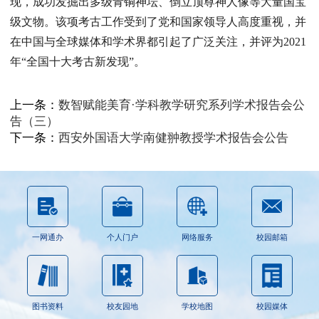
现，成功发掘出多级青铜神坛、倒立顶尊神人像等大量国宝
级文物。该项考古工作受到了党和国家领导人高度重视，并
在中国与全球媒体和学术界都引起了广泛关注，并评为2021
年“全国十大考古新发现”。
上一条：
数智赋能美育·学科教学研究系列学术报告会公
告（三）
下一条：
西安外国语大学南健翀教授学术报告会公告
一网通办
个人门户
网络服务
校园邮箱
图书资料
校友园地
学校地图
校园媒体