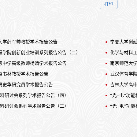
大学薛军帅教授学术报告公告
宁夏大学谢
程学院创新创业培训系列报告公告（二）
化学与材料
级中学高级教师杨婧学术报告公告
南京师范大
葛书林教授学术报告公告
武汉体育学
局史华研究员学术报告公告
吉林大学高
能材料研讨会系列学术报告公告（四）
“光+电”功
能材料研讨会系列学术报告公告（二）
“光+电”功