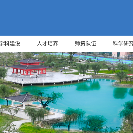
学科建设
人才培养
师资队伍
科学研