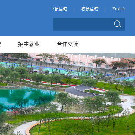
书记信箱
|
校长信箱
|
English
究
招生就业
合作交流