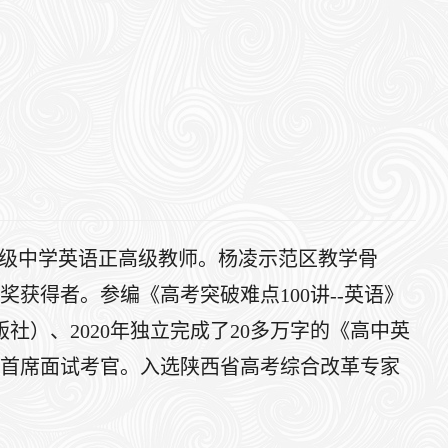
区高级中学英语正高级教师。杨凌示范区教学骨
获得者。参编《高考突破难点100讲--英语》
社）、2020年独立完成了20多万字的《高中英
首席面试考官。入选陕西省高考综合改革专家