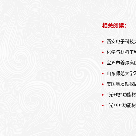
相关阅读：
西安电子科技
化学与材料工
宝鸡市姜谭高
山东师范大学
美国地质勘探
“光+电”功
“光+电”功