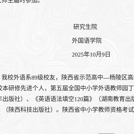
大师生届时参加。
研究生院
外国语学院
025年10月9日
，我校外语系89级校友，陕西省示范高中---杨陵
校本研修先进个人，第五届全国中小学外语教师园丁奖
出版社）、《英语语法填空120篇》（湖南教育出版
》（陕西科技出版社）。陕西省中小学教师资格考试