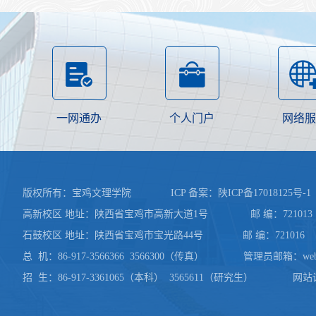
一网通办
个人门户
网络服
版权所有：宝鸡文理学院 ICP 备案：
陕ICP备17018125号-1
高新校区 地址：陕西省宝鸡市高新大道1号 邮 编：721013 陕
石鼓校区 地址：陕西省宝鸡市宝光路44号 邮 编：721016 网 址：www
总 机：86-917-3566366 3566300（传真） 管理员邮箱：webmaste
招 生：86-917-3361065（本科） 3565611（研究生） 