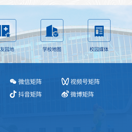
友园地
学校地图
校园媒体
微信矩阵
视频号矩阵
抖音矩阵
微博矩阵