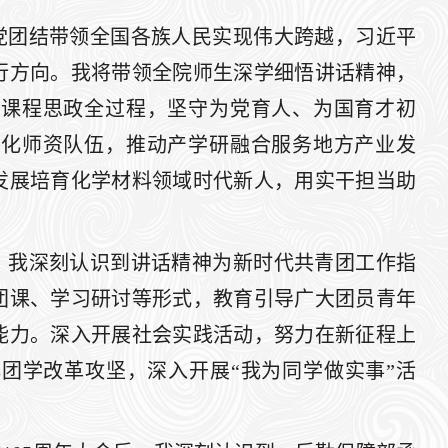
党团结带领全国各族人民实现伟大跨越，习近平
行方向。我将带领全院师生深学细悟讲话精神，
入课程思政全过程，坚守为党育人、为国育才初
优化师资队伍，推动产学研融合服务地方产业发
发展培育化学材料领域时代新人，用实干担当助
，我深刻认识到讲话精神为新时代共青团工作指
团课、学习研讨等形式，教育引导广大团员青年
能力。深入开展社会实践活动，努力在新征程上
团学改革攻坚，深入开展“我为同学做实事”活