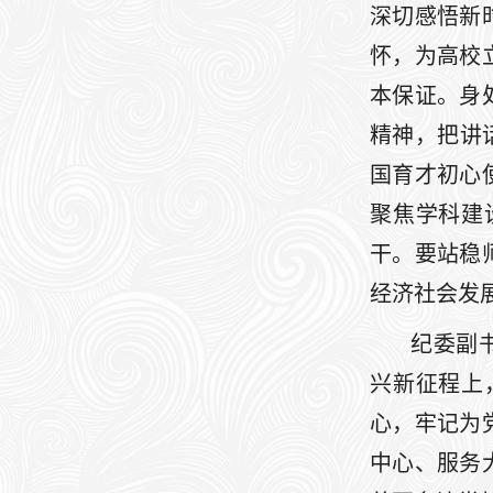
深切感悟新
怀，为高校
本保证。身
精神，把讲
国育才初心
聚焦学科建
干。要站稳
经济社会发
纪委副
兴新征程上
心，牢记为
中心、服务