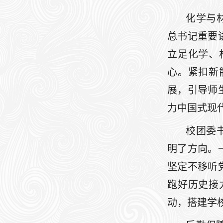
化学与
总书记重要
立足化学、
心。紧扣新
展，引导师
力中国式现
校团委
明了方向。
坚定不移听
跑好历史接
动，搭建学