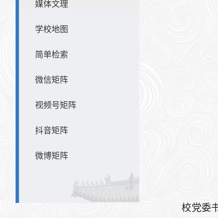
媒体文理
学校地图
简单检索
微信矩阵
视频号矩阵
抖音矩阵
微博矩阵
校党委