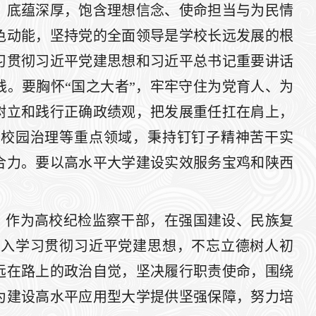
、底蕴深厚，饱含理想信念、使命担当与为民情
色动能，坚持党的全面领导是学校长远发展的根
习贯彻习近平党建思想和习近平总书记重要讲话
。要胸怀“国之大者”，牢牢守住为党育人、为
树立和践行正确政绩观，把发展重任扛在肩上，
、校园治理等重点领域，秉持钉钉子精神苦干实
合力。要以高水平大学建设实效服务宝鸡和陕西
：作为高校纪检监察干部，在强国建设、民族复
深入学习贯彻习近平党建思想，不忘立德树人初
远在路上的政治自觉，坚决履行职责使命，围绕
为建设高水平应用型大学提供坚强保障，努力培