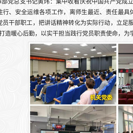
障部党总支书记黄玮：集中收看庆祝中国共产党成立
住行、安全运维各项工作，离师生最近、责任最具
党员干部职工，把讲话精神转化为实际行动，立足服
，打造暖心后勤，以实干担当践行党员职责使命，为