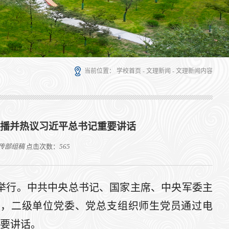
当前位置：
学校首页
-
文理新闻
-
文理新闻内容
直播并热议习近平总书记重要讲话
传部组稿
点击次数：
565
重举行。中共中央总书记、国家主席、中央军委主
组，二级单位党委、党总支组织师生党员通过电
要讲话。