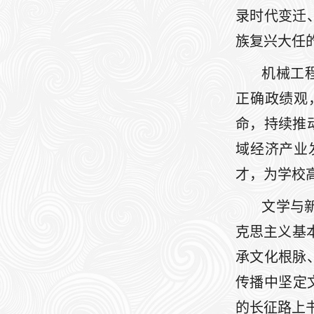
录时代变迁
族复兴大任
机械工
正确政绩观
命，持续推
域经济产业
才，为学校
文学与
克思主义基
承文化根脉
传播中坚定
的长征路上