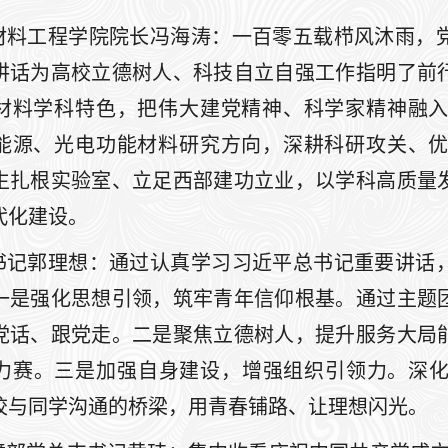
材料工程学院院长冯海涛：一百零五载栉风沐雨，
讲话为高校立德树人、科技自立自强工作指明了前
材料学科特色，把伟大建党精神、科学家精神融
能源、光电功能材料研究方向，深耕科研攻关、
生扎根实验室、立足西部建功立业，以学科高质量
代化建设。
书记郭理想：通过认真学习习近平总书记重要讲话
一是强化思想引领，筑牢青年信仰根基。通过主题
党话、跟党走。二是聚焦立德树人，提升服务大局
力赛。三是加强自身建设，增强组织引领力。深化
校与同学沟通的桥梁，用青春铺路、让理想闪光。