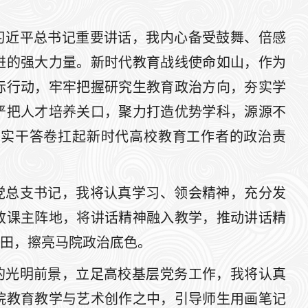
习近平总书记重要讲话，我内心备受鼓舞、倍感
进的强大力量。新时代教育战线使命如山，作为
际行动，牢牢把握研究生教育政治方向，夯实学
严把人才培养关口，聚力打造优势学科，源源不
以实干答卷扛起新时代高校教育工作者的政治责
党总支书记，我将认真学习、领会精神，充分发
政课主阵地，将讲话精神融入教学，推动讲话精
田，擦亮马院政治底色。
的光明前景，立足高校基层党务工作，我将认真
院教育教学与艺术创作之中，引导师生用画笔记