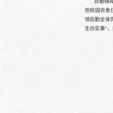
后勤保
担校园衣食
领后勤全体
生办实事”