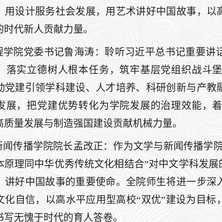
、用设计服务社会发展，用艺术讲好中国故事，以
的时代新人贡献力量。
程学院党委书记鲁海涛：聆听习近平总书记重要讲
，落实立德树人根本任务，筑牢基层党组织战斗
动党建引领学科建设、人才培养、科研创新与产教
发展，把党建优势转化为学院发展的治理效能，
高质量发展与制造强国建设贡献机械力量。
新闻传播学院院长孟改正：作为文学与新闻传播学院
本原理同中华优秀传统文化相结合”对中文学科发展
、讲好中国故事的重要使命。全院师生将进一步深
文化自信，以高水平应用型高校“双优”建设为目标
书写无愧于时代的育人答卷。