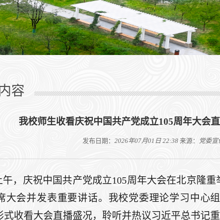
内容
我校师生收看庆祝中国共产党成立105周年大会
发布日期：
2026年07月01日 22:38
来源：
党委宣
日上午，庆祝中国共产党成立105周年大会在北京隆
席大会并发表重要讲话。我校党委理论学习中心
形式收看大会直播盛况，聆听并热议习近平总书记重