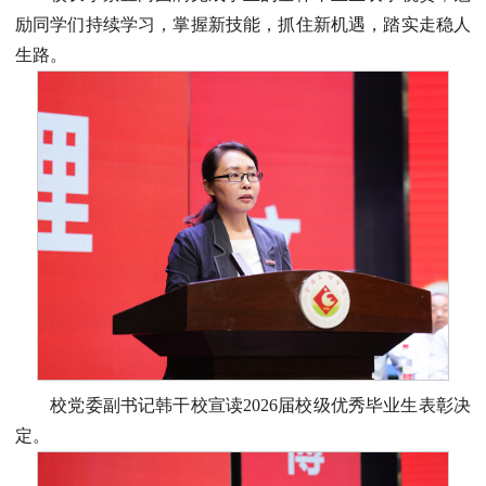
励同学们持续学习，掌握新技能，抓住新机遇，踏实走稳人
生路。
校党委副书记韩干校宣读2026届校级优秀毕业生表彰决
定。