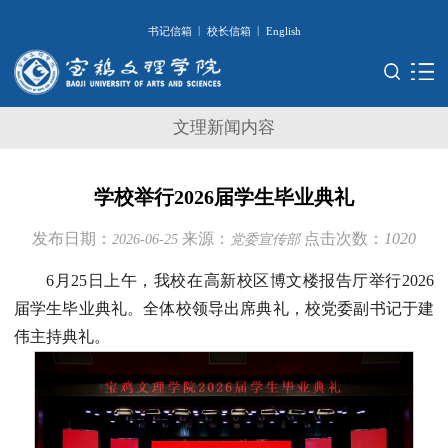
|
|
书记信箱
校长信箱
English
文理新闻内容
学校举行2026届学生毕业典礼
发布日期：
来源：
点击次数：
1020
2026-06-25
党委宣传部
6月25日上午，我校在高新校区博文楼报告厅举行2026
届学生毕业典礼。全体校领导出席典礼，校党委副书记于建
伟主持典礼。