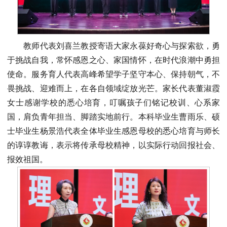
教师代表刘喜兰教授寄语大家永葆好奇心与探索欲，勇
于挑战自我，常怀感恩之心、家国情怀，在时代浪潮中勇担
使命。服务育人代表高峰希望学子坚守本心、保持朝气，不
畏挑战、迎难而上，在各自领域绽放光芒。家长代表董淑霞
女士感谢学校的悉心培育，叮嘱孩子们铭记校训、心系家
国，肩负青年担当、脚踏实地前行。本科毕业生曹雨乐、硕
士毕业生杨景浩代表全体毕业生感恩母校的悉心培育与师长
的谆谆教诲，表示将传承母校精神，以实际行动回报社会、
报效祖国。