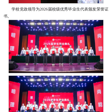
学校党政领导为2026届校级优秀毕业生代表颁发荣誉证
书。