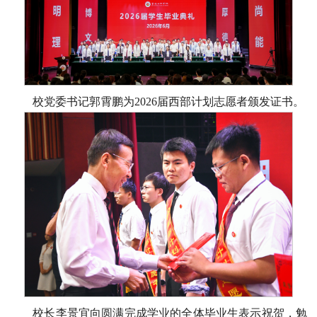
校党委书记郭霄鹏为2026届西部计划志愿者颁发证书。
校长李景宜向圆满完成学业的全体毕业生表示祝贺，勉