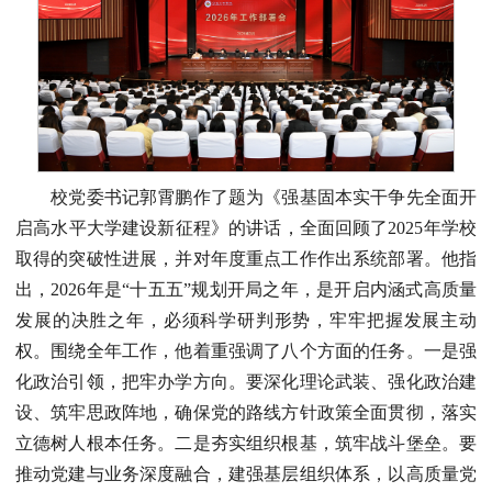
校党委书记郭霄鹏作了题为《强基固本实干争先全面开
启高水平大学建设新征程》的讲话，全面回顾了2025年学校
取得的突破性进展，并对年度重点工作作出系统部署。他指
出，2026年是“十五五”规划开局之年，是开启内涵式高质量
发展的决胜之年，必须科学研判形势，牢牢把握发展主动
权。围绕全年工作，他着重强调了八个方面的任务。一是强
化政治引领，把牢办学方向。要深化理论武装、强化政治建
设、筑牢思政阵地，确保党的路线方针政策全面贯彻，落实
立德树人根本任务。二是夯实组织根基，筑牢战斗堡垒。要
推动党建与业务深度融合，建强基层组织体系，以高质量党