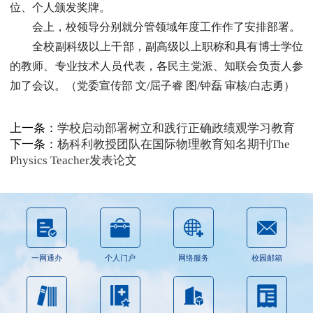
位、个人颁发奖牌。
会上，校领导分别就分管领域年度工作作了安排部署。
全校副科级以上干部，副高级以上职称和具有博士学位
的教师、专业技术人员代表，各民主党派、知联会负责人参
加了会议。（党委宣传部 文/屈子睿 图/钟磊 审核/白志勇）
上一条：
学校启动部署树立和践行正确政绩观学习教育
下一条：
杨科利教授团队在国际物理教育知名期刊The
Physics Teacher发表论文
一网通办
个人门户
网络服务
校园邮箱