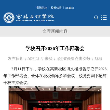
|
|
书记信箱
校长信箱
English
文理新闻内容
学校召开2026年工作部署会
发布日期：
来源：
点击次数：
1325
2026-03-11
党委宣传部
3月11日下午，学校在高新校区博文楼报告厅召开2026
年工作部署会。全体在校校领导参加会议，校党委副书记韩
干校主持会议。