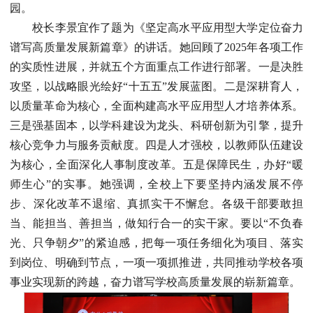
园。
校长李景宜作了题为《坚定高水平应用型大学定位奋力
谱写高质量发展新篇章》的讲话。她回顾了2025年各项工作
的实质性进展，并就五个方面重点工作进行部署。一是决胜
攻坚，以战略眼光绘好“十五五”发展蓝图。二是深耕育人，
以质量革命为核心，全面构建高水平应用型人才培养体系。
三是强基固本，以学科建设为龙头、科研创新为引擎，提升
核心竞争力与服务贡献度。四是人才强校，以教师队伍建设
为核心，全面深化人事制度改革。五是保障民生，办好“暖
师生心”的实事。她强调，全校上下要坚持内涵发展不停
步、深化改革不退缩、真抓实干不懈怠。各级干部要敢担
当、能担当、善担当，做知行合一的实干家。要以“不负春
光、只争朝夕”的紧迫感，把每一项任务细化为项目、落实
到岗位、明确到节点，一项一项抓推进，共同推动学校各项
事业实现新的跨越，奋力谱写学校高质量发展的崭新篇章。