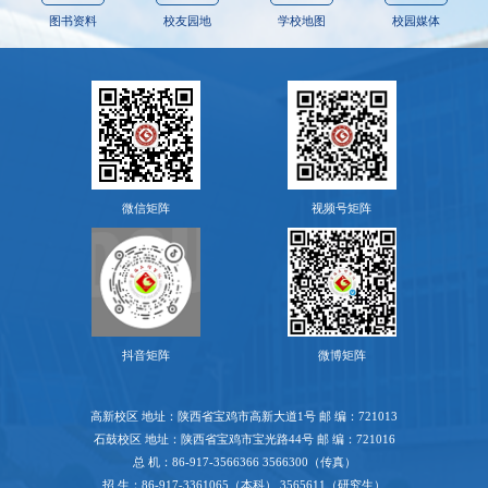
图书资料
校友园地
学校地图
校园媒体
微信矩阵
视频号矩阵
抖音矩阵
微博矩阵
高新校区 地址：陕西省宝鸡市高新大道1号 邮 编：721013
石鼓校区 地址：陕西省宝鸡市宝光路44号 邮 编：721016
总 机：86-917-3566366 3566300（传真）
招 生：86-917-3361065（本科） 3565611（研究生）