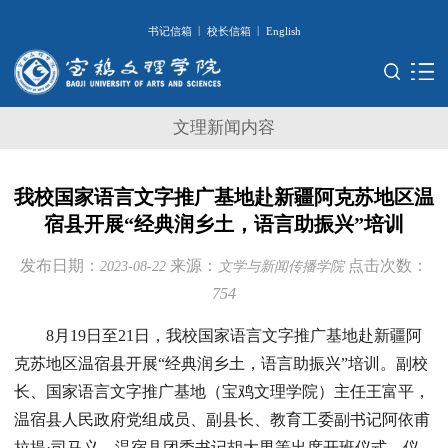
|
|
书记信箱
校长信箱
English
文理新闻内容
我校国家语言文字推广基地赴新疆阿克苏地区温
宿县开展“经典润乡土，语言助振兴”培训
发布日期：
来源：
点击次数：
2023-08-22
文学与新闻传播学院
754
8月19日至21日，我校国家语言文字推广基地赴新疆阿
克苏地区温宿县开展“经典润乡土，语言助振兴”培训。副校
长、国家语言文字推广基地（宝鸡文理学院）主任王富平，
温宿县人民政府党组成员、副县长、教育工委副书记阿依甫
拉提·司马义，温宿县团委书记胡大男等出席开班仪式。仪